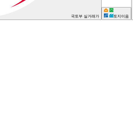
국토부 실거래가
토지이음