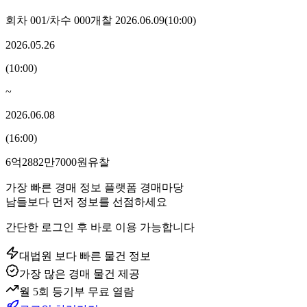
회차
001
/차수
000
개찰
2026.06.09
(
10:00
)
2026.05.26
(
10:00
)
~
2026.06.08
(
16:00
)
6억2882만7000원
유찰
가장 빠른 경매 정보 플랫폼 경매마당
남들보다 먼저 정보를 선점하세요
간단한 로그인 후 바로 이용 가능합니다
대법원 보다 빠른 물건 정보
가장 많은 경매 물건 제공
월 5회 등기부 무료 열람