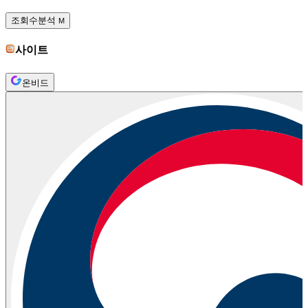
조회수분석
M
사이트
온비드