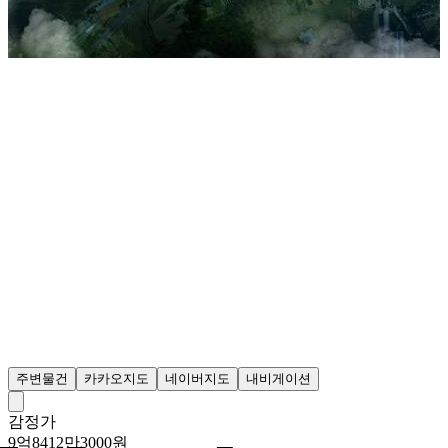
주변물건
카카오지도
네이버지도
내비게이션
감정가
9억8412만3000원