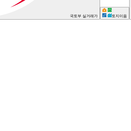
국토부 실거래가
토지이음