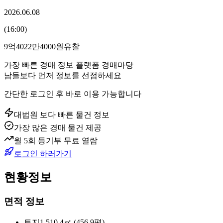
2026.06.08
(
16:00
)
9억4022만4000원
유찰
가장 빠른 경매 정보 플랫폼 경매마당
남들보다 먼저 정보를 선점하세요
간단한 로그인 후 바로 이용 가능합니다
대법원 보다 빠른 물건 정보
가장 많은 경매 물건 제공
월 5회 등기부 무료 열람
로그인 하러가기
현황정보
면적 정보
토지
1,510.4㎡ (456.9평)