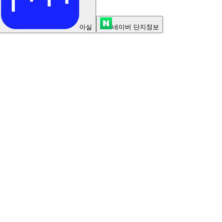
아실
네이버 단지정보