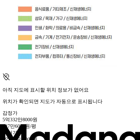
아직 지도에 표시할 위치 정보가 없어요
위치가 확인되면 지도가 자동으로 표시됩니다
감정가
5억332만8000원
247만6033원/평
최저가
5억332만8000원