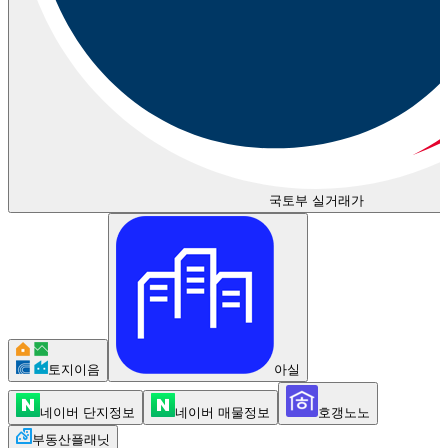
국토부 실거래가
토지이음
아실
네이버 단지정보
네이버 매물정보
호갱노노
부동산플래닛