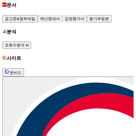
문서
공고문&첨부파일
재산명세서
감정평가서
등기부등본
분석
조회수분석
M
사이트
온비드