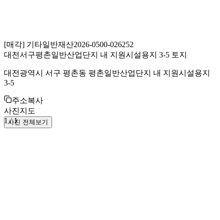
[
매각
]
기타일반재산
2026-0500-026252
대전서구평촌일반산업단지 내 지원시설용지 3-5 토지
대전광역시 서구 평촌동 평촌일반산업단지 내 지원시설용지
3-5
주소복사
사진
지도
1
/
1
사진 전체보기