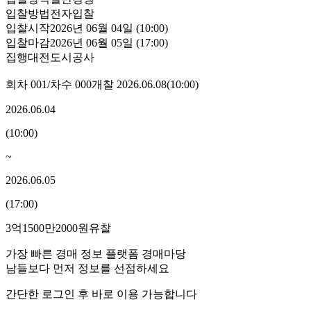
입찰방법
전자입찰
입찰시작
2026년 06월 04일 (10:00)
입찰마감
2026년 06월 05일 (17:00)
집행
대전도시공사
회차
001
/차수
000
개찰
2026.06.08
(
10:00
)
2026.06.04
(
10:00
)
~
2026.06.05
(
17:00
)
3억1500만2000원
유찰
가장 빠른 경매 정보 플랫폼 경매마당
남들보다 먼저 정보를 선점하세요
간단한 로그인 후 바로 이용 가능합니다