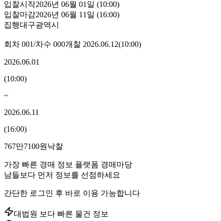
입찰시작
2026년 06월 01일 (10:00)
입찰마감
2026년 06월 11일 (16:00)
집행
대구광역시
회차
001
/차수
000
개찰
2026.06.12
(
10:00
)
2026.06.01
(
10:00
)
~
2026.06.11
(
16:00
)
767만7100원
낙찰
가장 빠른 경매 정보 플랫폼 경매마당
남들보다 먼저 정보를 선점하세요
간단한 로그인 후 바로 이용 가능합니다
대법원 보다 빠른 물건 정보