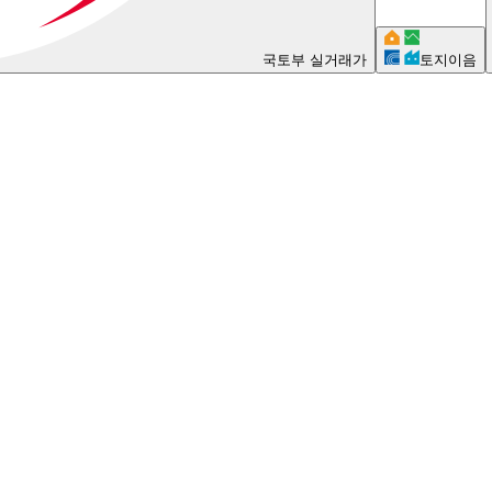
국토부 실거래가
토지이음