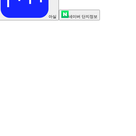
아실
네이버 단지정보