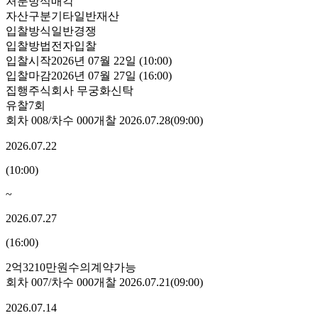
처분방식
매각
자산구분
기타일반재산
입찰방식
일반경쟁
입찰방법
전자입찰
입찰시작
2026년 07월 22일 (10:00)
입찰마감
2026년 07월 27일 (16:00)
집행
주식회사 무궁화신탁
유찰7회
회차
008
/차수
000
개찰
2026.07.28
(
09:00
)
2026.07.22
(
10:00
)
~
2026.07.27
(
16:00
)
2억3210만원
수의계약가능
회차
007
/차수
000
개찰
2026.07.21
(
09:00
)
2026.07.14