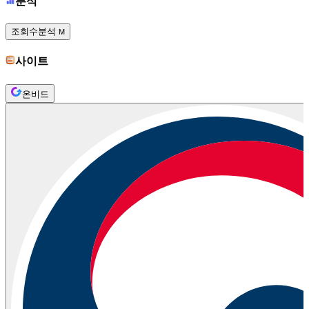
분석
조회수분석
M
사이트
온비드