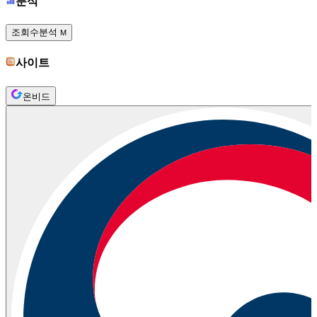
분석
조회수분석
M
사이트
온비드