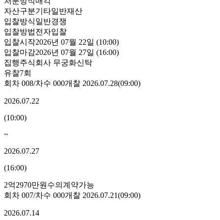
처분방식
매각
자산구분
기타일반재산
입찰방식
일반경쟁
입찰방법
전자입찰
입찰시작
2026년 07월 22일 (10:00)
입찰마감
2026년 07월 27일 (16:00)
집행
주식회사 무궁화신탁
유찰7회
회차
008
/차수
000
개찰
2026.07.28
(
09:00
)
2026.07.22
(
10:00
)
~
2026.07.27
(
16:00
)
2억2970만원
수의계약가능
회차
007
/차수
000
개찰
2026.07.21
(
09:00
)
2026.07.14