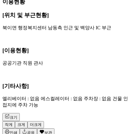
이용현황
[위치 및 부근현황]
북이면 행정복지센터 남동측 인근 및 백양사 IC 부근
[이용현황]
공공기관 직원 관사
[기타사항]
엘리베이터 : 없음 에스컬레이터 : 없음 주차장 : 없음 건물 인
접지에 주차 가능
크기
작게
크게
더크게
인쇄
공유
보관