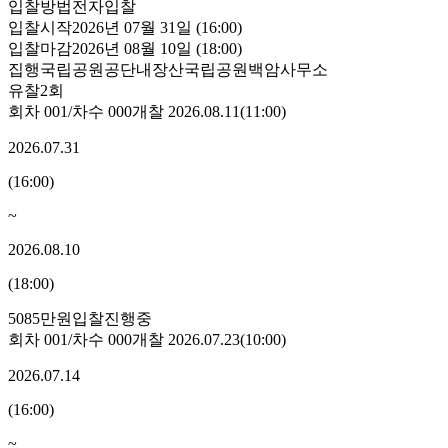
입찰방법
전자입찰
입찰시작
2026년 07월 31일 (16:00)
입찰마감
2026년 08월 10일 (18:00)
집행
국립공원공단내장산국립공원백암사무소
유찰2회
회차
001
/차수
000
개찰
2026.08.11
(
11:00
)
2026.07.31
(
16:00
)
~
2026.08.10
(
18:00
)
5085만원
입찰진행중
회차
001
/차수
000
개찰
2026.07.23
(
10:00
)
2026.07.14
(
16:00
)
~