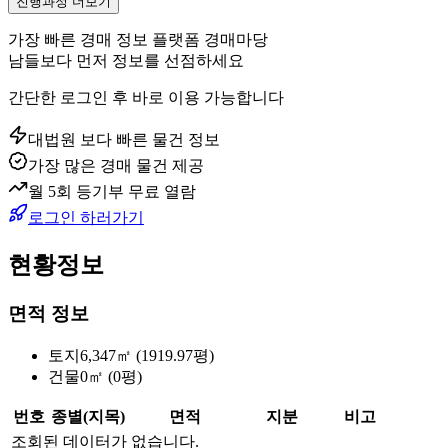
진행과정 더보기
가장 빠른 경매 정보 플랫폼 경매마당
남들보다 먼저 정보를 선점하세요
간단한 로그인 후 바로 이용 가능합니다
대법원 보다 빠른 물건 정보
가장 많은 경매 물건 제공
월 5회 등기부 무료 열람
로그인 하러가기
현황정보
면적 정보
토지
6,347㎡ (1919.97평)
건물
0㎡ (0평)
번호
종별(지목)
면적
지분
비고
조회된 데이터가 없습니다.