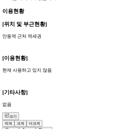
이용현황
[위치 및 부근현황]
안동역 근처 역세권
[이용현황]
현재 사용하고 있지 않음
[기타사항]
없음
크기
작게
크게
더크게