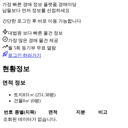
가장 빠른 경매 정보 플랫폼 경매마당
남들보다 먼저 정보를 선점하세요
간단한 로그인 후 바로 이용 가능합니다
대법원 보다 빠른 물건 정보
가장 많은 경매 물건 제공
월 5회 등기부 무료 열람
로그인 하러가기
현황정보
면적 정보
토지
831㎡ (251.38평)
건물
0㎡ (0평)
번호
종별(지목)
면적
지분
비고
조회된 데이터가 없습니다.