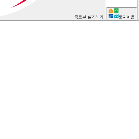
국토부 실거래가
토지이음