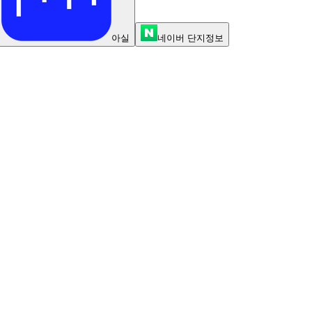
아실
네이버 단지정보