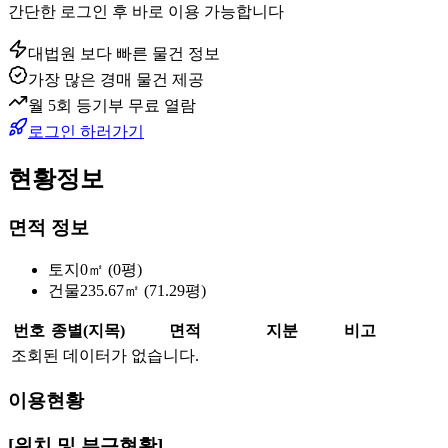
간단한 로그인 후 바로 이용 가능합니다
대법원 보다 빠른 물건 정보
가장 많은 경매 물건 제공
월 5회 등기부 무료 열람
로그인 하러가기
현황정보
면적 정보
토지
0㎡ (0평)
건물
235.67㎡ (71.29평)
번호
종별(지목)
면적
지분
비고
조회된 데이터가 없습니다.
이용현황
[위치 및 부근현황]