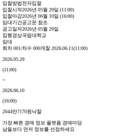
입찰방법
전자입찰
입찰시작
2026년 05월 29일 (11:00)
입찰마감
2026년 06월 10일 (16:00)
임대기간
공고문 참조
공고일자
2026년 05월 29일
집행
경상국립대학교
임대
회차
001
/차수
000
개찰
2026.06.11
(
11:00
)
2026.05.29
(
11:00
)
~
2026.06.10
(
16:00
)
2044만7170원
낙찰
가장 빠른 경매 정보 플랫폼 경매마당
남들보다 먼저 정보를 선점하세요