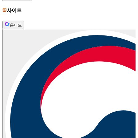
사이트
온비드