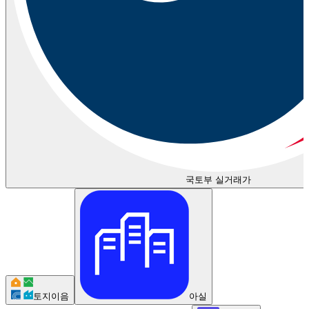
국토부 실거래가
토지이음
아실