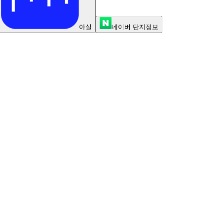
아실
네이버 단지정보