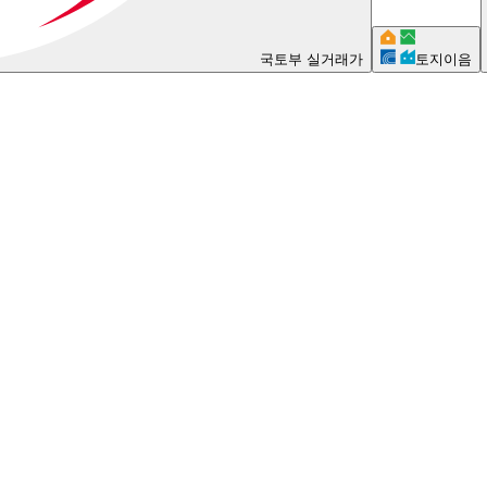
국토부 실거래가
토지이음