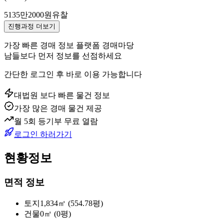
5135만2000원
유찰
진행과정 더보기
가장 빠른 경매 정보 플랫폼 경매마당
남들보다 먼저 정보를 선점하세요
간단한 로그인 후 바로 이용 가능합니다
대법원 보다 빠른 물건 정보
가장 많은 경매 물건 제공
월 5회 등기부 무료 열람
로그인 하러가기
현황정보
면적 정보
토지
1,834㎡ (554.78평)
건물
0㎡ (0평)