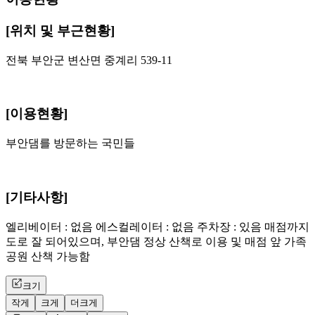
[위치 및 부근현황]
전북 부안군 변산면 중계리 539-11
[이용현황]
부안댐를 방문하는 국민들
[기타사항]
엘리베이터 : 없음 에스컬레이터 : 없음 주차장 : 있음 매점까지
도로 잘 되어있으며, 부안댐 정상 산책로 이용 및 매점 앞 가족
공원 산책 가능함
크기
작게
크게
더크게