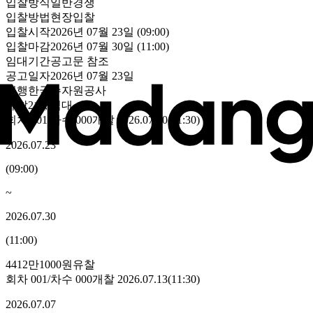
입찰방식
일반경쟁
입찰방법
현장입찰
입찰시작
2026년 07월 23일 (09:00)
입찰마감
2026년 07월 30일 (11:00)
임대기간
공고문 참조
공고일자
2026년 07월 23일
집행
한국수자원공사
유찰2회
,
임대
회차
001
/차수
000
개찰
2026.07.30
(
11:30
)
2026.07.23
(
09:00
)
~
2026.07.30
(
11:00
)
4412만1000원
유찰
회차
001
/차수
000
개찰
2026.07.13
(
11:30
)
2026.07.07