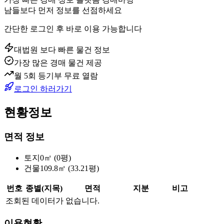
남들보다 먼저 정보를 선점하세요
간단한 로그인 후 바로 이용 가능합니다
대법원 보다 빠른 물건 정보
가장 많은 경매 물건 제공
월 5회 등기부 무료 열람
로그인 하러가기
현황정보
면적 정보
토지
0㎡ (0평)
건물
109.8㎡ (33.21평)
번호
종별(지목)
면적
지분
비고
조회된 데이터가 없습니다.
이용현황