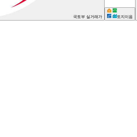
국토부 실거래가
토지이음