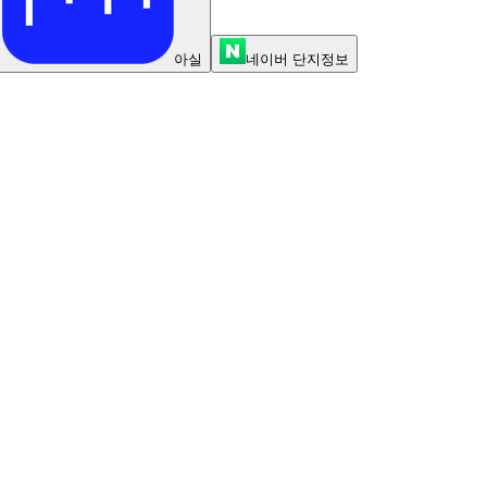
아실
네이버 단지정보