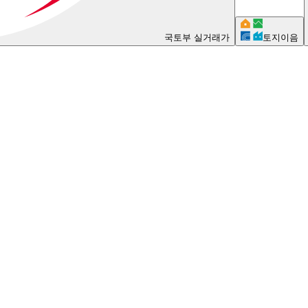
국토부 실거래가
토지이음