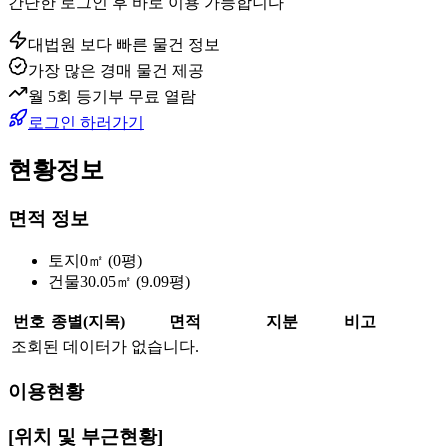
간단한 로그인 후 바로 이용 가능합니다
대법원 보다 빠른 물건 정보
가장 많은 경매 물건 제공
월 5회 등기부 무료 열람
로그인 하러가기
현황정보
면적 정보
토지
0㎡ (0평)
건물
30.05㎡ (9.09평)
번호
종별(지목)
면적
지분
비고
조회된 데이터가 없습니다.
이용현황
[위치 및 부근현황]