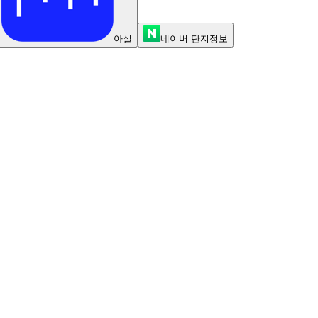
아실
네이버 단지정보