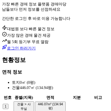
가장 빠른 경매 정보 플랫폼 경매마당
남들보다 먼저 정보를 선점하세요
간단한 로그인 후 바로 이용 가능합니다
대법원 보다 빠른 물건 정보
가장 많은 경매 물건 제공
월 5회 등기부 무료 열람
로그인 하러가기
현황정보
면적 정보
토지
0㎡ (0평)
건물
446.07㎡ (134.94평)
번호
종별(지목)
면적
지분
비고
건물 > 사
446.07m² (134.94
1
평)
무실