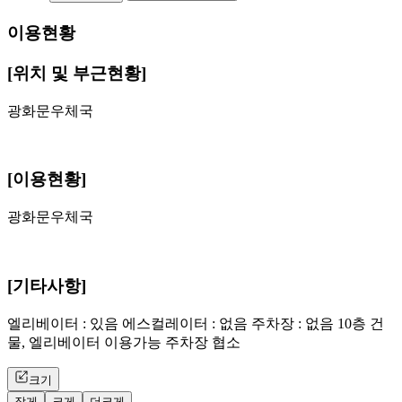
이용현황
[위치 및 부근현황]
광화문우체국
[이용현황]
광화문우체국
[기타사항]
엘리베이터 : 있음 에스컬레이터 : 없음 주차장 : 없음 10층 건
물, 엘리베이터 이용가능 주차장 협소
크기
작게
크게
더크게