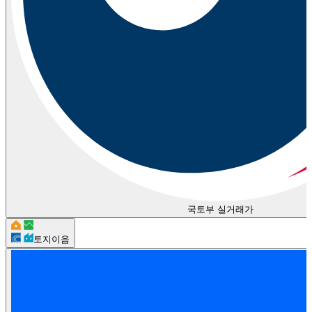
국토부 실거래가
토지이음