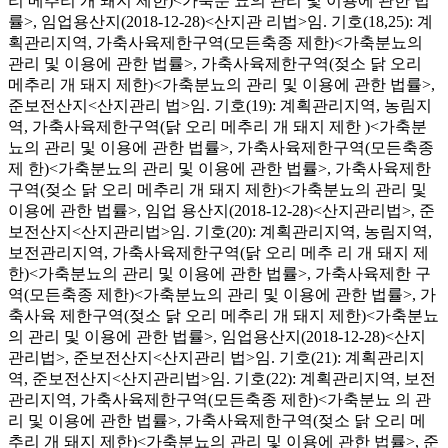
리 메추리 개 돼지 제한)<가축분 뇨의 관리 및 이용에 관한 법
률>, 임업용산지(2018-12-28)<산지관 리법>임. 기호(18,25): 계
획관리지역, 가축사육제한구역(모든축종 제한)<가축분뇨의
관리 및 이용에 관한 법률>, 가축사육제한구역(젖소 닭 오리
메추리 개 돼지 제한)<가축분뇨의 관리 및 이용에 관한 법률>,
준보전산지<산지관리 법>임. 기호(19): 계획관리지역, 농림지
역, 가축사육제한구역(닭 오리 메추리 개 돼지 제한 )<가축분
뇨의 관리 및 이용에 관한 법률>, 가축사육제한구역(모든축종
제 한)<가축분뇨의 관리 및 이용에 관한 법률>, 가축사육제한
구역(젖소 닭 오리 메추리 개 돼지 제한)<가축분뇨의 관리 및
이용에 관한 법률>, 임업 용산지(2018-12-28)<산지관리법>, 준
보전산지<산지관리법>임. 기호(20): 계획관리지역, 농림지역,
보전관리지역, 가축사육제한구역(닭 오리 메추 리 개 돼지 제
한)<가축분뇨의 관리 및 이용에 관한 법률>, 가축사육제한 구
역(모든축종 제한)<가축분뇨의 관리 및 이용에 관한 법률>, 가
축사육 제한구역(젖소 닭 오리 메추리 개 돼지 제한)<가축분뇨
의 관리 및 이용에 관한 법률>, 임업용산지(2018-12-28)<산지
관리법>, 준보전산지<산지관리 법>임. 기호(21): 계획관리지
역, 준보전산지<산지관리법>임. 기호(22): 계획관리지역, 보전
관리지역, 가축사육제한구역(모든축종 제한)<가축분뇨 의 관
리 및 이용에 관한 법률>, 가축사육제한구역(젖소 닭 오리 메
추리 개 돼지 제한)<가축분뇨의 관리 및 이용에 관한 법률>, 준