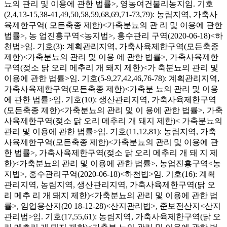
뇨의 관리 및 이용에 관한 법률>, 영농여건불리농지임. 기호
(2,4,13-15,38-41,49,50,58,59,68,69,71-73,79): 농림지역, 가축사
육제한구역( 모든축종 제한)<가축분뇨의 관 리 및 이용에 관한
법률>, 농 업진흥구역<농지법>, 홍수관리 구역(2020-06-18)<하
천법>임. 기호(3): 계획관리지역, 가축사육제한구역(모든축종
제한)<가축분뇨의 관리 및 이용 에 관한 법률>, 가축사육제한
구역(젖소 닭 오리 메추리 개 돼지 제한)<가 축분뇨의 관리 및
이용에 관한 법률>임. 기호(5-9,27,42,46,76-78): 계획관리지역,
가축사육제한구역(모든축종 제한)<가축분 뇨의 관리 및 이용
에 관한 법률>임. 기호(10): 생산관리지역, 가축사육제한구역
(모든축종 제한)<가축분뇨의 관리 및 이 용에 관한 법률>, 가축
사육제한구역(젖소 닭 오리 메추리 개 돼지 제한)< 가축분뇨의
관리 및 이용에 관한 법률>임. 기호(11,12,81): 농림지역, 가축
사육제한구역(모든축종 제한)<가축분뇨의 관리 및 이용에 관
한 법률>, 가축사육제한구역(젖소 닭 오리 메추리 개 돼 지 제
한)<가축분뇨의 관리 및 이용에 관한 법률>, 농업진흥구역<농
지법>, 홍수관리구역(2020-06-18)<하천법>임. 기호(16): 계획
관리지역, 농림지역, 생산관리지역, 가축사육제한구역(닭 오
리 메추 리 개 돼지 제한)<가축분뇨의 관리 및 이용에 관한 법
률>, 임업용산지(20 18-12-28)<산지관리법>, 준보전산지<산지
관리법>임. 기호(17,55,61): 농림지역, 가축사육제한구역(닭 오