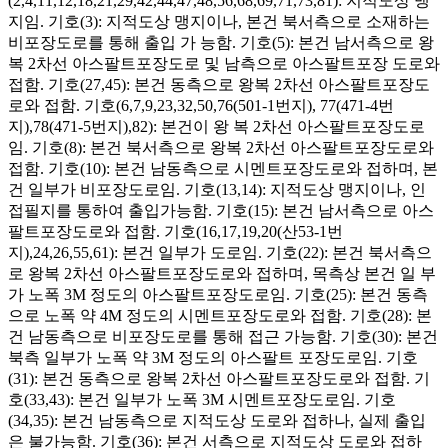
(2,4,11,12,18,21,29,42,44,47,48,56,68,69,71,73,81): 지적도상 맹
지임. 기호(3): 지적도상 맹지이나, 본건 북서측으로 소재하는
비포장도로를 통해 출입 가 능함. 기호(5): 본건 남서측으로 왕
복 2차선 아스팔트포장도로 및 남측으로 아스팔트포장 도로와
접함. 기호(27,45): 본건 동측으로 왕복 2차선 아스팔트포장도
로와 접함. 기호(6,7,9,23,32,50,76(501-1번지), 77(471-4번
지),78(471-5번지),82): 본건이 왕 복 2차선 아스팔트포장도로
임. 기호(8): 본건 북서측으로 왕복 2차선 아스팔트포장도로와
접함. 기호(10): 본건 남동측으로 시멘트포장도로와 접하며, 본
건 일부가 비포장도로임. 기호(13,14): 지적도상 맹지이나, 인
접필지를 통하여 출입가능함. 기호(15): 본건 남서측으로 아스
팔트포장도로와 접함. 기호(16,17,19,20(산53-1번
지),24,26,55,61): 본건 일부가 도로임. 기호(22): 본건 북서측으
로 왕복 2차선 아스팔트포장도로와 접하며, 목측상 본건 일 부
가 노폭 3M 정도의 아스팔트포장도로임. 기호(25): 본건 동측
으로 노폭 약 4M 정도의 시멘트포장도로와 접함. 기호(28): 본
건 남동측으로 비포장도로를 통해 접근 가능함. 기호(30): 본건
북측 일부가 노폭 약 3M 정도의 아스팔트 포장도로임. 기호
(31): 본건 동측으로 왕복 2차선 아스팔트포장도로와 접함. 기
호(33,43): 본건 일부가 노폭 3M 시멘트포장도로임. 기호
(34,35): 본건 남동측으로 지적도상 도로와 접하나, 실제 출입
은 불가능함. 기호(36): 본건 서측으로 지적도상 도로와 접하