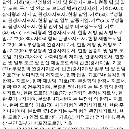
답임. 기호(49): 부정형의 저지 및 완경사지로서, 현황 답 및 일
부 도로, 구거 및 인접 도 로와의 법면(경사지)임. 기호(59,68):
삼각형의 저지 및 완경사지로서, 현황 답임. 기호(60): 부정형
의 완경사지로서, 현황 답 및 일부 잡종지임. 기호(61): 부정형
의 급경사지로서, 현황 임야 및 일부 비포장도로임. 기호
(62,64,75): 사다리형의 완경사지로서, 현황 제방 및 제방도로
임. 기호(63,80): 사다리형의 완경사지로서, 현황 제방도로임.
기호(65,66): 부정형의 완경사지로서, 현황 제방 및 제방도로
임. 기호(67): 부정형의 완경사지로서, 현황 잡종지 및 일부 도
로임. 기호(70,83-85): 사다리형의 저지 및 완경사지로서, 현황
답 및 일부 도로 및 인접 제방도로와의 법면(경사지)임. 기호
(71): 부정형의 완경사지로서, 법면(경사지) 및 일부 답 및 전임.
기호(73): 사다리형의 저지로서, 현황 답임. 기호(74): 삼각형의
완경사지로서, 현황 제방임. 기호(76): 부정형의 완경사지로서,
현황 주거용 건부지이며, 분할된 501-1번지는 부 정형의 완경
사지로서, 현황 도로임. 기호(77): 삼각형의 완경사지로서, 현
황 주거나지이며, 분할된 471-4번지는 부정형 의 완경사지로
서, 현황 도로임. 기호(78): 사다리형의 완경사지로서, 현황 주
거나지이며, 분할된 471-5번지는 부정 형의 완경사지로서, 현
황 도로임. 4) 인접 도로상태 기호(1): 지적도상 맹지이나, 목측
상 본건 일부가 비포장도로임. 기호