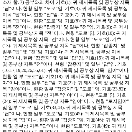
소재 함. 7) 공부와의 차이 기호(1): 귀 제시목록 및 공부상 지목
"답"이나, 현황 일부 "도로"임. 기호(3): 귀 제시목록 및 공부상
지목 "답"이나, 현황 "전"임. 기호(6,7): 귀 제시목록 및 공부상
지목 "답"이나, 현황 "도로"임. 기호(8): 귀 제시목록 및 공부상
지목 "전"이나, 현황 "잡종지" 및 일부 "전"임. 기호(9): 귀 제시
목록 및 공부상 지목 "전"이나, 현황 "도로"임. 기호(10): 귀 제
시목록 및 공부상 지목 "전"이나, 현황 일부 "도로"임. 기호
(13): 귀 제시목록 및 공부상 지목 "답"이나, 현황 "잡종지" 및
일부 "답" 및 "전"임. 기호(14): 귀 제시목록 및 공부상 지목
"답"이나, 현황 "잡종지" 및 일부 "답"임. 기호(15): 귀 제시목록
및 공부상 지목 "전"이나, 현황 "잡종지" 및 일부 "답"임. 기호
(16,17,19,20,26,55,61): 귀 제시목록 및 공부상 지목 "임야"이나,
현황 일 부 "도로"임. 기호(18): 귀 제시목록 및 공부상 지목 "임
야"이나, 현황 일부 "전"임. 기호(22): 귀 제시목록 및 공부상 지
목 "임야"이나, 현황 일부 "잡종지" 및 "도로" 임. 기호(23,82):
귀 제시목록 및 공부상 지목 "임야"이나, 현황 "도로"임. 기호
(24): 귀 제시목록 및 공부상 지목 "임야"이나, 현황 "토지임야"
및 일부 "도 로"임. 기호(33,43): 귀 제시목록 및 공부상 지목
"답"이나, 현황 일부 "도로"임. 기호(45): 귀 제시목록 및 공부
상 지목 "답"이나, 현황 일부 "잡종지"임. 기호(46): 귀 제시목
록 및 공부상 지목 "답"이나, 현황 "도로"임. 기호(49): 귀 제시