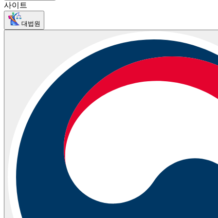
사이트
대법원