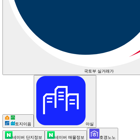
국토부 실거래가
토지이음
아실
네이버 단지정보
네이버 매물정보
호갱노노