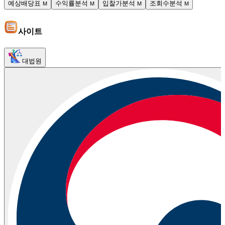
예상배당표
수익률분석
입찰가분석
조회수분석
M
M
M
M
사이트
대법원