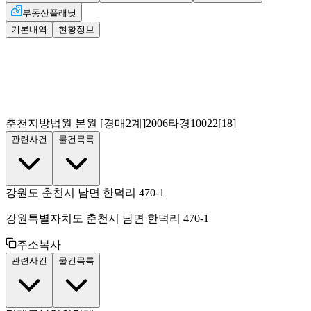
부동산플래닛
기본내역
현황정보
춘천지방법원 본원
[경매2계]
2006타경10022[18]
관련사건
물건목록
강원도 춘천시 남면 한덕리 470-1
강원특별자치도 춘천시 남면 한덕리 470-1
주소복사
관련사건
물건목록