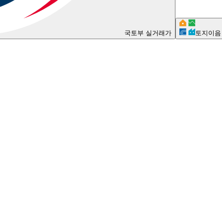
국토부 실거래가
토지이음