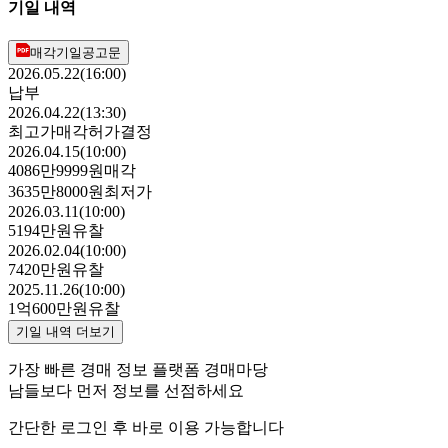
기일 내역
매각기일공고문
2026.05.22(16:00)
납부
2026.04.22(13:30)
최고가매각허가결정
2026.04.15(10:00)
4086만9999원
매각
3635만8000원
최저가
2026.03.11(10:00)
5194만원
유찰
2026.02.04(10:00)
7420만원
유찰
2025.11.26(10:00)
1억600만원
유찰
기일 내역 더보기
가장 빠른 경매 정보 플랫폼 경매마당
남들보다 먼저 정보를 선점하세요
간단한 로그인 후 바로 이용 가능합니다