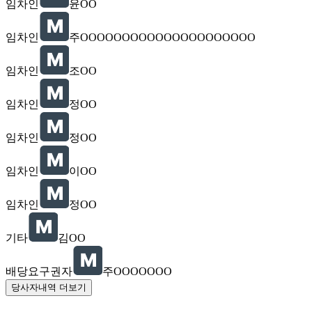
임차인
윤OO
임차인
주OOOOOOOOOOOOOOOOOOOOO
임차인
조OO
임차인
정OO
임차인
정OO
임차인
이OO
임차인
정OO
기타
김OO
배당요구권자
주OOOOOOO
당사자내역 더보기