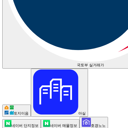
국토부 실거래가
토지이음
아실
네이버 단지정보
네이버 매물정보
호갱노노