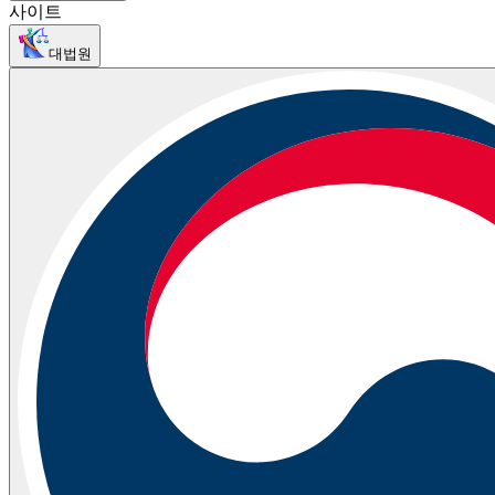
사이트
대법원