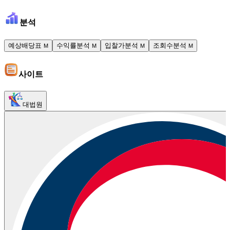
분석
예상배당표
수익률분석
입찰가분석
조회수분석
M
M
M
M
사이트
대법원