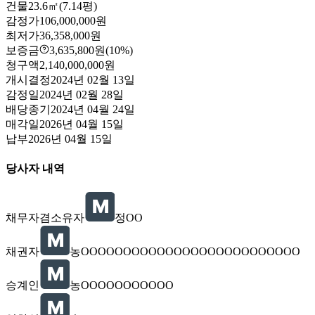
건물
23.6㎡(7.14평)
감정가
106,000,000원
최저가
36,358,000원
보증금
3,635,800원
(10%)
청구액
2,140,000,000원
개시결정
2024년 02월 13일
감정일
2024년 02월 28일
배당종기
2024년 04월 24일
매각일
2026년 04월 15일
납부
2026년 04월 15일
당사자 내역
채무자겸소유자
정OO
채권자
농OOOOOOOOOOOOOOOOOOOOOOOOOO
승계인
농OOOOOOOOOOO