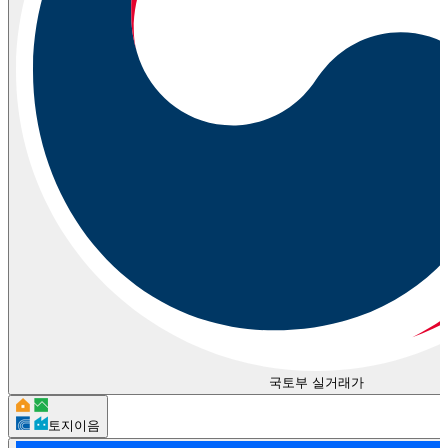
국토부 실거래가
토지이음