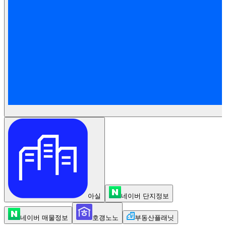
아실
네이버 단지정보
네이버 매물정보
호갱노노
부동산플래닛