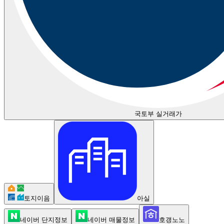
국토부 실거래가
토지이음
아실
네이버 단지정보
네이버 매물정보
호갱노노