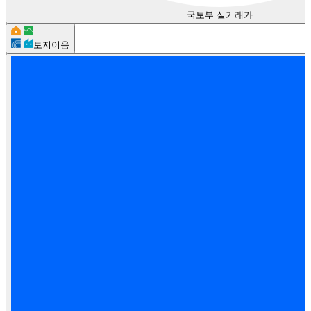
국토부 실거래가
토지이음