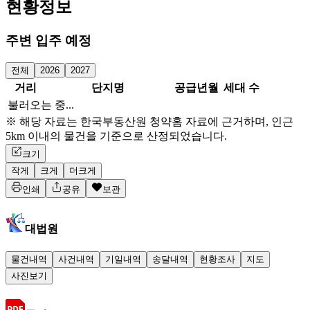
현황정보
주변 입주 예정
전체
2026
2027
거리
단지명
공급년월
세대 수
불러오는 중...
※ 해당 자료는 한국부동산원 청약홈 자료에 근거하며, 인근
5km 이내의 물건을 기준으로 산정되었습니다.
크기
작게
크게
더크게
인쇄
공유
보관
대법원
물건내역
사건내역
기일내역
송달내역
현황조사
지도
사진보기