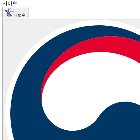
사이트
대법원