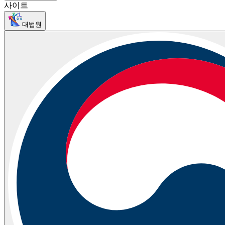
사이트
대법원