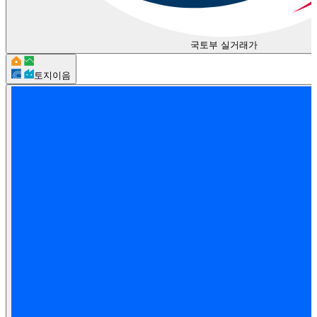
국토부 실거래가
토지이음