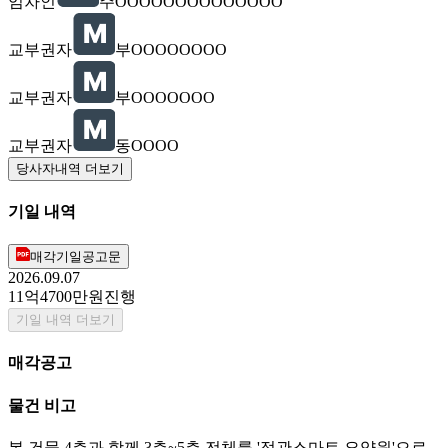
임차인
주OOOOOOOOOOOOOO
교부권자
부OOOOOOOO
교부권자
부OOOOOOO
교부권자
동OOOO
당사자내역 더보기
기일 내역
매각기일공고문
2026.09.07
11억4700만원
진행
기일 내역 더보기
매각공고
물건 비고
본 건물 4층과 함께 3층~5층 전체를 '정관스마트 요양원'으로