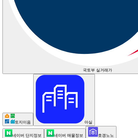
국토부 실거래가
토지이음
아실
네이버 단지정보
네이버 매물정보
호갱노노