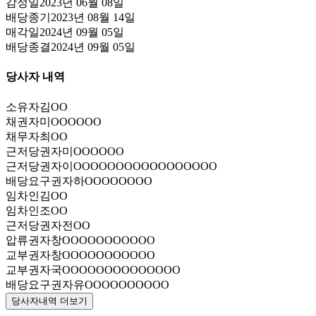
감정일
2023년 06월 08일
배당종기
2023년 08월 14일
매각일
2024년 09월 05일
배당종결
2024년 09월 05일
당사자 내역
소유자
김OO
채권자
미OOOOOO
채무자
최OO
근저당권자
미OOOOOO
근저당권자
이OOOOOOOOOOOOOOOOO
배당요구권자
하OOOOOOOO
임차인
김OO
임차인
조OO
근저당권자
전OO
압류권자
창OOOOOOOOOOO
교부권자
창OOOOOOOOOOO
교부권자
국OOOOOOOOOOOOOO
배당요구권자
유OOOOOOOOOO
당사자내역 더보기