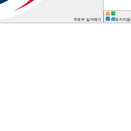
국토부 실거래가
토지이음