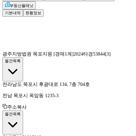
부동산플래닛
기본내역
현황정보
광주지방법원 목포지원
[경매1계]
2024타경53844[3]
물건목록
전라남도 목포시 후광대로 134, 7층 704호
전남 목포시 옥암동 1235-3
주소복사
물건목록