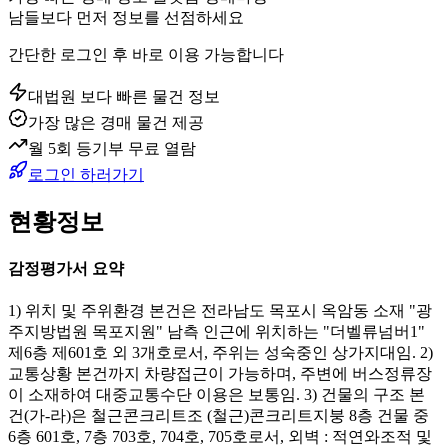
남들보다 먼저 정보를 선점하세요
간단한 로그인 후 바로 이용 가능합니다
대법원 보다 빠른 물건 정보
가장 많은 경매 물건 제공
월 5회 등기부 무료 열람
로그인 하러가기
현황정보
감정평가서 요약
1) 위치 및 주위환경 본건은 전라남도 목포시 옥암동 소재 "광
주지방법원 목포지원" 남측 인근에 위치하는 "더벨류넘버1"
제6층 제601호 외 3개호로서, 주위는 성숙중인 상가지대임. 2)
교통상황 본건까지 차량접근이 가능하며, 주변에 버스정류장
이 소재하여 대중교통수단 이용은 보통임. 3) 건물의 구조 본
건(가-라)은 철근콘크리트조 (철근)콘크리트지붕 8층 건물 중
6층 601호, 7층 703호, 704호, 705호로서, 외벽 : 적연와조적 및