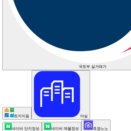
국토부 실거래가
토지이음
아실
네이버 단지정보
네이버 매물정보
호갱노노