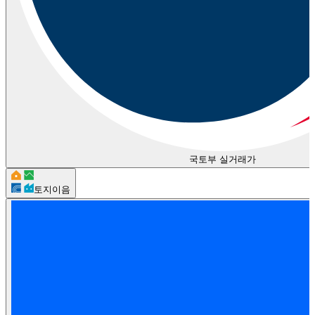
국토부 실거래가
토지이음