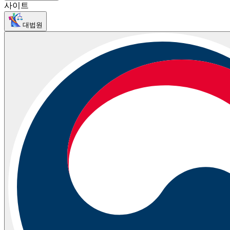
사이트
대법원