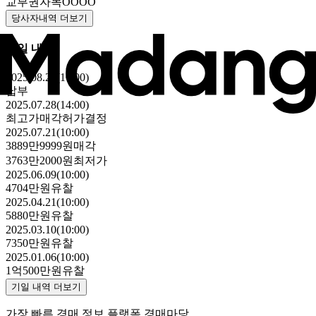
교부권자
목OOOO
당사자내역 더보기
기일 내역
2025.08.28(16:00)
납부
2025.07.28(14:00)
최고가매각허가결정
2025.07.21(10:00)
3889만9999원
매각
3763만2000원
최저가
2025.06.09(10:00)
4704만원
유찰
2025.04.21(10:00)
5880만원
유찰
2025.03.10(10:00)
7350만원
유찰
2025.01.06(10:00)
1억500만원
유찰
기일 내역 더보기
가장 빠른 경매 정보 플랫폼 경매마당