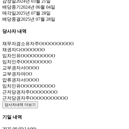
감정일
2024년 03월 21일
배당종기
2024년 06월 04일
매각일
2025년 07월 28일
배당종결
2025년 07월 28일
당사자 내역
채무자겸소유자
주OOOOOOOOOO
채권자
다OOOOOOO
임차인
유OOOOOOOOOO
임차인
주OOOOOOOOO
교부권자
서OOOO
교부권자
여OO
압류권자
서OOOO
임차인
유OOOOOOOOOO
근저당권자
주OOOOOOOO
근저당권자
주OOOOOOOOOOO
당사자내역 더보기
기일 내역
2025.09.05(14:00)