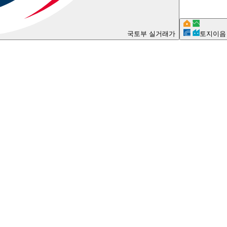
국토부 실거래가
토지이음