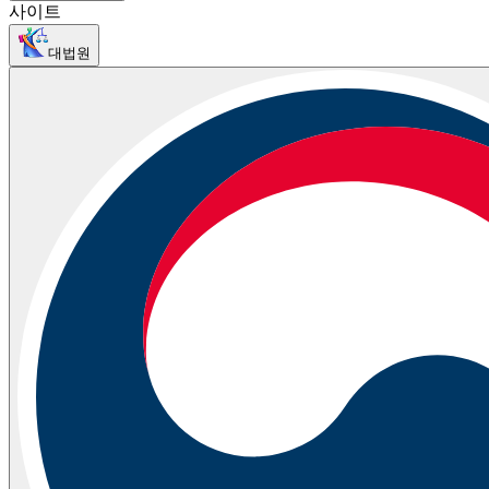
사이트
대법원