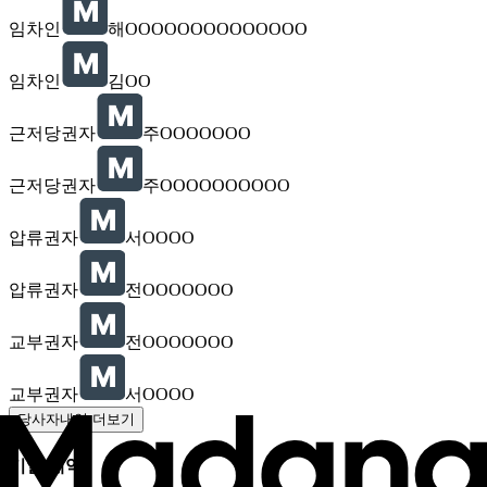
임차인
해OOOOOOOOOOOOOO
임차인
김OO
근저당권자
주OOOOOOO
근저당권자
주OOOOOOOOOO
압류권자
서OOOO
압류권자
전OOOOOOO
교부권자
전OOOOOOO
교부권자
서OOOO
당사자내역 더보기
기일 내역