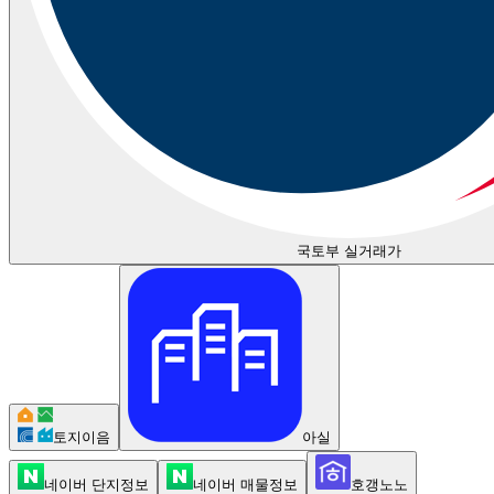
국토부 실거래가
토지이음
아실
네이버 단지정보
네이버 매물정보
호갱노노