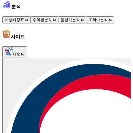
분석
예상배당표
수익률분석
입찰가분석
조회수분석
M
M
M
M
사이트
대법원