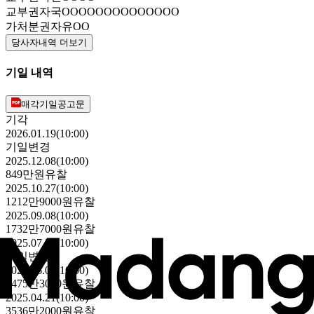
교부권자
국OOOOOOOOOOOOOO
가처분권자
유OO
당사자내역 더보기
기일 내역
매각기일공고문
기각
2026.01.19(10:00)
기일변경
2025.12.08(10:00)
849만원
유찰
2025.10.27(10:00)
1212만9000원
유찰
2025.09.08(10:00)
1732만7000원
유찰
2025.07.28(10:00)
기일변경
2025.06.09(10:00)
2475만3000원
유찰
2025.04.21(10:00)
3536만2000원
유찰