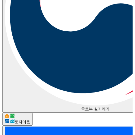
국토부 실거래가
토지이음