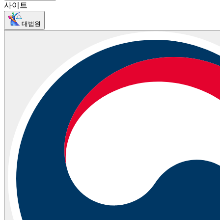
사이트
대법원