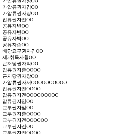
가압류권자
장OO
가압류권자
김OO
가압류권자
장OO
압류권자
전OO
공유자
변OO
공유자
변OO
공유자
박OO
공유자
손OO
배당요구권자
김OO
제3취득자
황OO
근저당권자
박OO
압류권자
춘OOOO
근저당권자
장OO
가압류권자
서OOOOOOOOOO
압류권자
전OOOO
압류권자
전OOOOOOOOO
압류권자
임OO
교부권자
임OO
교부권자
춘OOOO
교부권자
전OOOOOO
교부권자
전OO
교부권자
전OOOO