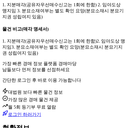
1. 지분매각(공유자우선매수신고는 1회에 한함) 2. 임야도상
맹지임 3. 분묘소재여부는 별도 확인 요망(분묘소재시 분묘기
지권 성립여지 있음)
물건 비고
(매각 명세서)
1. 지분매각(공유자우선매수신고는 1회에 한함)2. 임야도상 맹
지임3. 분묘소재여부는 별도 확인 요망(분묘소재시 분묘기지
권 성립여지 있음)
가장 빠른 경매 정보 플랫폼 경매마당
남들보다 먼저 정보를 선점하세요
간단한 로그인 후 바로 이용 가능합니다
대법원 보다 빠른 물건 정보
가장 많은 경매 물건 제공
월 5회 등기부 무료 열람
로그인 하러가기
현황정보