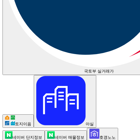
국토부 실거래가
토지이음
아실
네이버 단지정보
네이버 매물정보
호갱노노