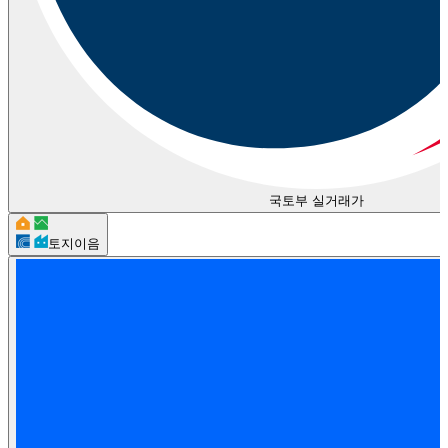
국토부 실거래가
토지이음