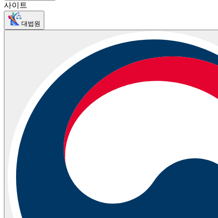
사이트
대법원