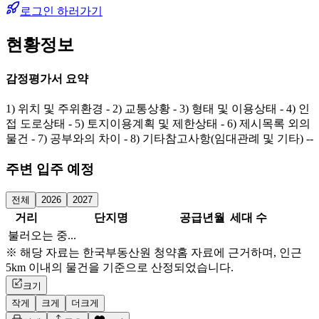
로그인 하러가기
현황정보
감정평가서 요약
1) 위치 및 주위환경 - 2) 교통상황 - 3) 형태 및 이용상태 - 4) 인
접 도로상태 - 5) 토지이용계획 및 제한상태 - 6) 제시목록 외의
물건 - 7) 공부와의 차이 - 8) 기타참고사항(임대관례 및 기타) --
주변 입주 예정
전체
2026
2027
거리
단지명
공급년월
세대 수
불러오는 중...
※ 해당 자료는 한국부동산원 청약홈 자료에 근거하며, 인근
5km 이내의 물건을 기준으로 산정되었습니다.
크기
작게
크게
더크게