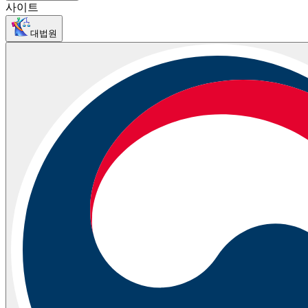
사이트
대법원