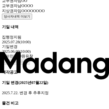
교부권자
임OO
교부권자
남OOOO
지상권자
임OOOOOOOO
당사자내역 더보기
기일 내역
집행정지됨
2025.07.28(10:00)
기일변경
2025.06.09(10:00)
3331만2000원
유찰
기일 내역 더보기
매각공고
기일 변경
(2025년07월22일)
2025.7.22. 변경 후 추후지정
물건 비고