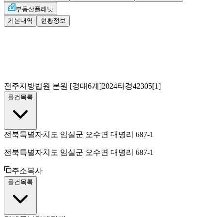
부동산플래닛
기본내역
현황정보
전주지방법원 본원
[경매6계]
2024타경42305[1]
물건목록
전북특별자치도 임실군 오수면 대명리 687-1
전북특별자치도 임실군 오수면 대명리 687-1
주소복사
물건목록