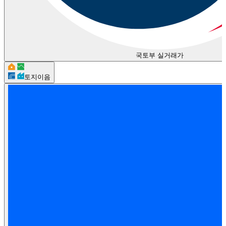
국토부 실거래가
토지이음