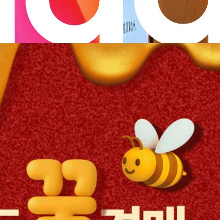
인해보세요.
부동산을 살 때 꼭 알아야 할 취
22.