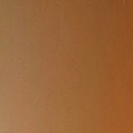
텐츠
멤버십 회원 전용 특별한 인사이트
데일리 뉴스
매일매일 