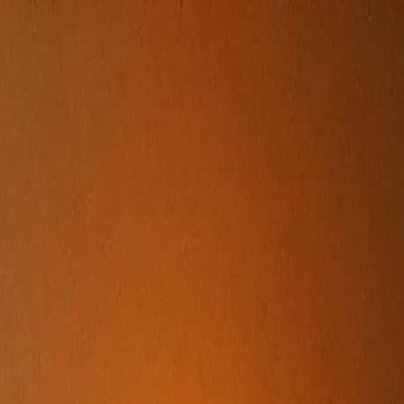
쉽고 편하게
부동산 & 경매 이슈
안목을 키우는 부동산 트렌드
부