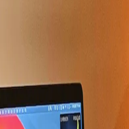
부동산 & 경매 자료
부동산 경매 관련 자료&서식
 필요한 다양한 자료와 서식을 한 곳에 정리했습니다!
경매마당
24.12.09
•
읽음
2,457