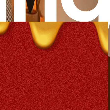
득세, 개념부터 계산법까지 한눈에 정리했습니다.
경매마당
02.23
•
읽음
1,071