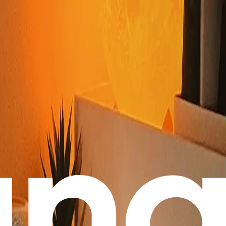
동산 & 경매 자료
취득세란?