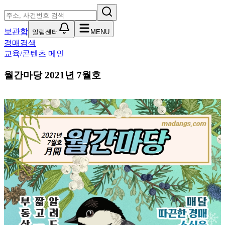
보관함
알림센터
MENU
경매검색
교육/콘텐츠 메인
월간마당 2021년 7월호