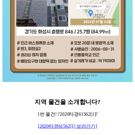
지역
물건을
소개합니다
?
1번 물건! ?2020타경61562[1]?
[2020타경61562[1] 보러가기]