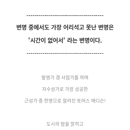
---------------------------------------
변명 중에서도
가장 어리석고 못난 변명은
'시간이 없어서' 라는 변명이다.
---------------------------------------
발명가 겸 사업가를 하며
자수성가로 가장 성공한
근성가 중 한명으로 알려진 토머스 에디슨!
도시의 밤을 밝히고