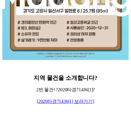
지역
물건을
소개합니다
?
2번 물건! ?2020타경71436[1]?
[2020타경71436[1] 보러가기]