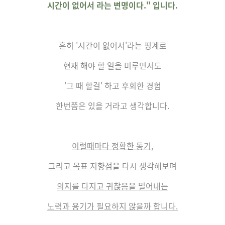
시간이 없어서 라는 변명이다." 입니다.
흔히 '시간이 없어서'라는 핑계로
현재 해야 할 일을 미루면서도
'그 때 할걸' 하고 후회한 경험
한번쯤은 있을 거라고 생각합니다.
이럴때마다 정확한 동기,
그리고 목표 지향점을 다시 생각해보며
의지를 다지고 귀찮음을 밀어내는
노력과 용기가
필요하지 않을까 합니다.