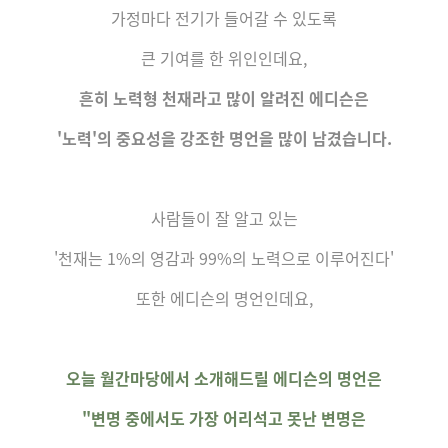
가정마다 전기가 들어갈 수 있도록
큰 기여를 한 위인인데요,
흔히 노력형 천재라고 많이 알려진 에디슨은
'노력'의 중요성을 강조한 명언을 많이 남겼습니다.
사람들이 잘 알고 있는
'천재는 1%의 영감과 99%의 노력으로 이루어진다'
또한 에디슨의 명언인데요,
오늘
월간
마당
에서 소개해드릴 에디슨의 명언은
"변명 중에서도 가장 어리석고 못난 변명은