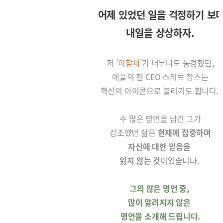
어제 있었던 일을 걱정하기 보
내일을 상상하자.
저 '
이참새
'가 너무나도 동경했던,
애플의 전 CEO 스티브 잡스는
혁신의 아이콘으로 불리기도 합니다.
수 많은 명언을 남긴 그가
강조했던 삶은
현재에 집중하며
자신에 대한 믿음을
잃지 않는 것
이었습니다.
그의 많은 명언 중,
많이 알려지지 않은
명언을 소개해 드립니다.