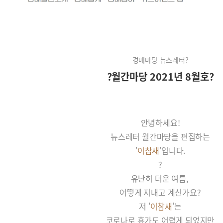
경매마당 뉴스레터?
?월간마당 2021년 8월호?
안녕하세요!
뉴스레터 월간마당을 편집하는
'
이참새
'입니다.
?
유난히 더운 여름,
어떻게 지내고 계신가요?
저 '
이참새
'는
코로나로 휴가도 어렵게 되었지만