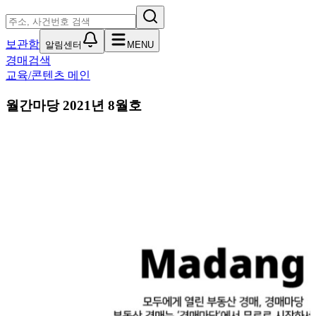
보관함
알림센터
MENU
경매검색
교육/콘텐츠 메인
월간마당 2021년 8월호