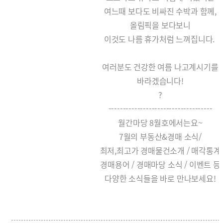
여느때 보다도 비싸진 수박과 함께,
올림픽을 보다보니
이것도 나름 휴가처럼 느껴집니다.
여러분도 건강한 여름 나고계시기를
바라겠습니다!
?
------------------------------------
월간마당 8월호에서는요~
7월의 부동산&경매 소식/
최저,최고가 경매물건소개 / 매각통계
경매용어 / 경매마당 소식 / 이벤트 등
다양한 소식들을 바로 만나보세요!