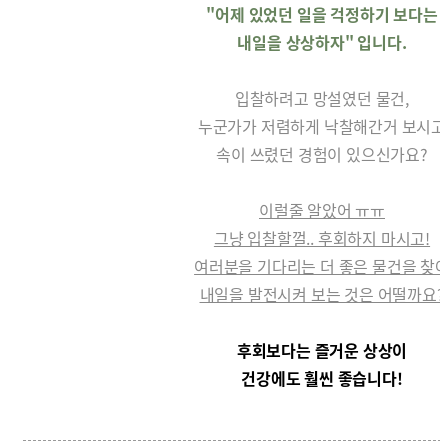
"어제 있었던 일을 걱정하기 보다는
내일을 상상하자" 입니다.
입찰하려고 망설였던 물건,
누군가가 저렴하게 낙찰해간거 보시고
속이 쓰렸던 경험이 있으신가요?
이럴줄 알았어 ㅠㅠ
그냥 입찰할껄.. 후회하지 마시고!
여러분을 기다리는 더 좋은 물건을 찾
내일을 발전시켜 보는 것은 어떨까요?
후회보다는 즐거운 상상이
건강에도 훨씬 좋습니다!