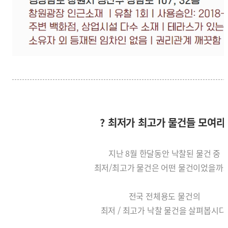
? 최저가 최고가 물건들 모여라
지난 8월 한달동안 낙찰된 물건 중
최저/최고가 물건은 어떤 물건이었을까
전국 전체용도 물건의
최저 / 최고가 낙찰 물건을 살펴봅시다