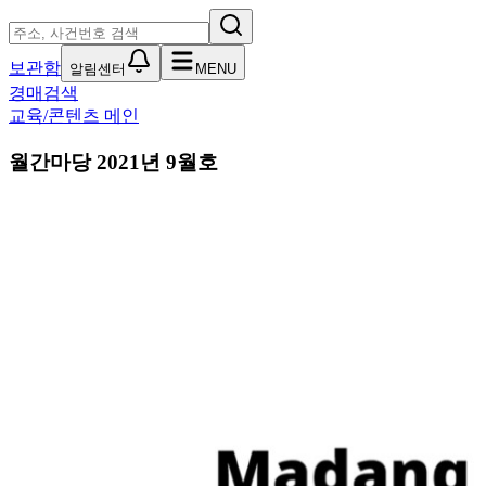
보관함
알림센터
MENU
경매검색
교육/콘텐츠 메인
월간마당 2021년 9월호