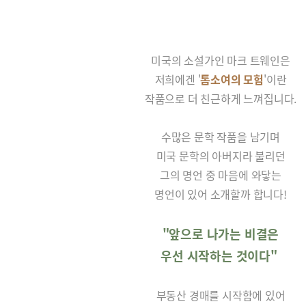
미국의 소설가인 마크 트웨인은
저희에겐 '
톰소여의 모험
'이란
작품으로 더 친근하게 느껴집니다.
수많은 문학 작품을 남기며
미국 문학의 아버지라 불리던
그의 명언 중 마음에 와닿는
명언이 있어 소개할까 합니다!
"앞으로 나가는 비결은
우선 시작하는 것이다"
부동산 경매를 시작함에 있어