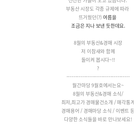
선선한 가을이 오고 있습니다.
부동산 시장도 각종 규제에 따라
뜨거웠던(?)
여름을
조금은 지나 보낸 듯한데요.
8월의 부동산&경매 시장
저 이참새와 함께
돌이켜 봅시다~!!
?
------------------------------------
월간마당 9월호에서는요~
8월의 부동산&경매 소식/
최저,최고가 경매물건소개 / 매각통계
경매용어 / 경매마당 소식 / 이벤트 등
다양한 소식들을 바로 만나보세요!