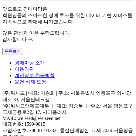
앞으로도 경매마당은
회원님들의 스마트한 경매 투자를 위한 데이터 기반 서비스를
지속적으로 확대해 나가겠습니다.
많은 관심과 이용 부탁드립니다.
감사합니다 🙏
목록보기
경매마당 소개
이용약관
개인정보 취급방침
물건 삭제 요청
(주)위시드 | 대표: 이송희
| 주소: 서울특별시 영등포구 의사당
대로 83, 서울핀테크랩
(주)위시드앤에프대부 ㅣ 대표: 정승무
ㅣ 주소: 서울 영등포구
국제금융로2길 17, 시티플라자
MAIL: we-seed@we-seed.net
대표번호: 1599-9015
사업자번호: 706-81-03332 | 통신판매업신고: 제 2024-서울영등