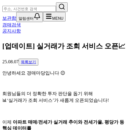
보관함
알림센터
MENU
경매검색
공지사항
[업데이트] 실거래가 조회 서비스 오픈📈
25.08.07
목록보기
안녕하세요 경매마당입니다 😊
회원님들의 더 정확한 투자 판단을 돕기 위해
📊‘실거래가 조회 서비스’가 새롭게 오픈되었습니다!
이제
아파트 매매/전세가 실거래 추이와 전세가율, 평당가 등
핵심 데이터를