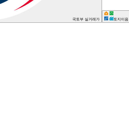
국토부 실거래가
토지이음