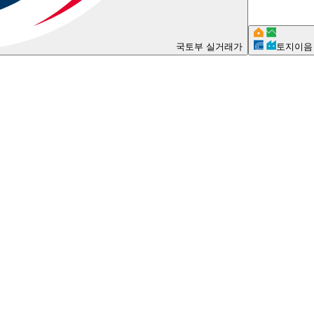
국토부 실거래가
토지이음