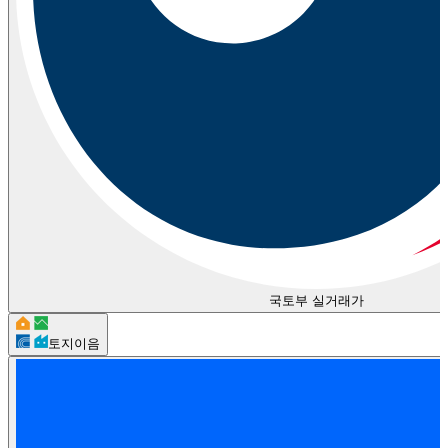
국토부 실거래가
토지이음