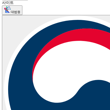
사이트
대법원