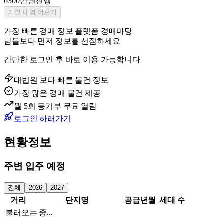
6300만원
진행
기일 내역 더보기
가장 빠른 경매 정보 플랫폼 경매마당
남들보다 먼저 정보를 선점하세요
간단한 로그인 후 바로 이용 가능합니다
대법원 보다 빠른 물건 정보
가장 많은 경매 물건 제공
월 5회 등기부 무료 열람
로그인 하러가기
현황정보
주변 입주 예정
전체
2026
2027
거리
단지명
공급년월
세대 수
불러오는 중...