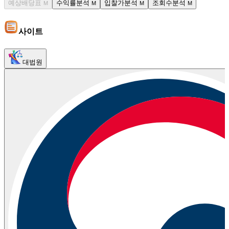
예상배당표
수익률분석
입찰가분석
조회수분석
M
M
M
M
사이트
대법원