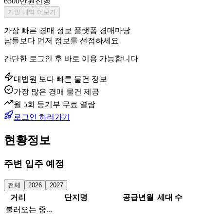
6500만원
진행
기일 내역 더보기
가장 빠른 경매 정보 플랫폼 경매마당
남들보다 먼저 정보를 선점하세요
간단한 로그인 후 바로 이용 가능합니다
대법원 보다 빠른 물건 정보
가장 많은 경매 물건 제공
월 5회 등기부 무료 열람
로그인 하러가기
현황정보
주변 입주 예정
전체
2026
2027
거리
단지명
공급년월
세대 수
불러오는 중...