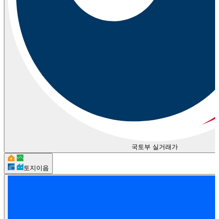
국토부 실거래가
토지이음