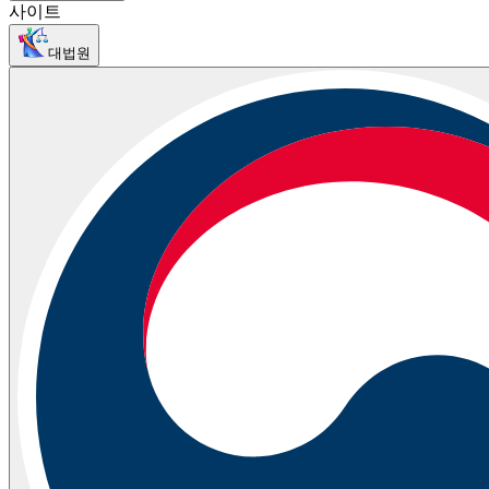
사이트
대법원