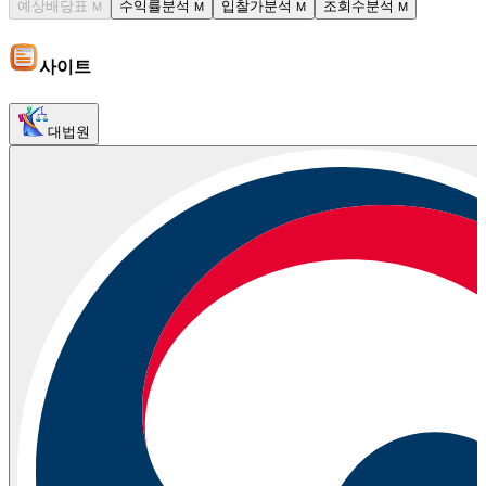
예상배당표
수익률분석
입찰가분석
조회수분석
M
M
M
M
사이트
대법원