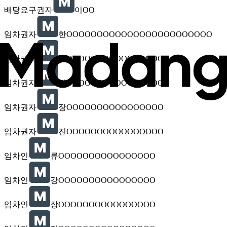
배당요구권자
이OO
임차권자
한OOOOOOOOOOOOOOOOOOOOOOOO
임차권자
손OOOOOOOOOOOOOOOO
임차권자
강OOOOOOOOOOOOOOOO
임차권자
장OOOOOOOOOOOOOOOO
임차권자
진OOOOOOOOOOOOOOOO
임차인
류OOOOOOOOOOOOOOOO
임차인
강OOOOOOOOOOOOOOOO
임차인
장OOOOOOOOOOOOOOOO