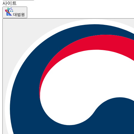
사이트
대법원