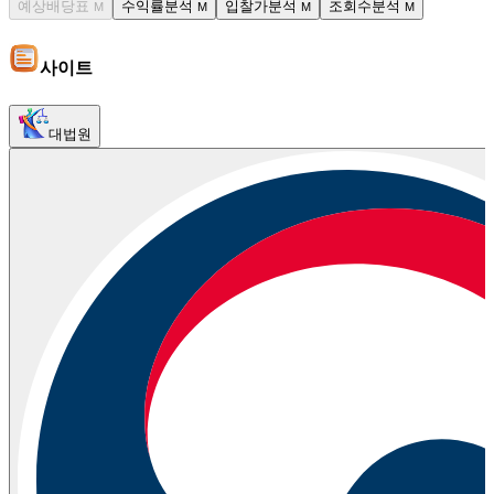
예상배당표
수익률분석
입찰가분석
조회수분석
M
M
M
M
사이트
대법원