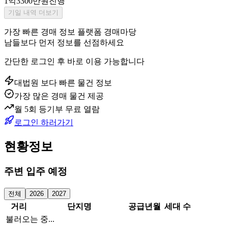
1억3300만원
진행
기일 내역 더보기
가장 빠른 경매 정보 플랫폼 경매마당
남들보다 먼저 정보를 선점하세요
간단한 로그인 후 바로 이용 가능합니다
대법원 보다 빠른 물건 정보
가장 많은 경매 물건 제공
월 5회 등기부 무료 열람
로그인 하러가기
현황정보
주변 입주 예정
전체
2026
2027
거리
단지명
공급년월
세대 수
불러오는 중...