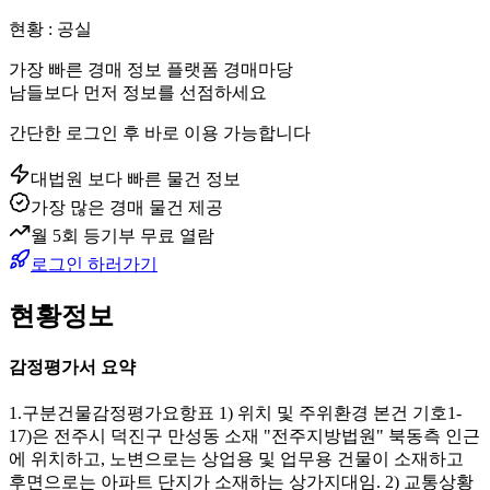
현황 : 공실
가장 빠른 경매 정보 플랫폼 경매마당
남들보다 먼저 정보를 선점하세요
간단한 로그인 후 바로 이용 가능합니다
대법원 보다 빠른 물건 정보
가장 많은 경매 물건 제공
월 5회 등기부 무료 열람
로그인 하러가기
현황정보
감정평가서 요약
1.구분건물감정평가요항표 1) 위치 및 주위환경 본건 기호1-
17)은 전주시 덕진구 만성동 소재 "전주지방법원" 북동측 인근
에 위치하고, 노변으로는 상업용 및 업무용 건물이 소재하고
후면으로는 아파트 단지가 소재하는 상가지대임. 2) 교통상황