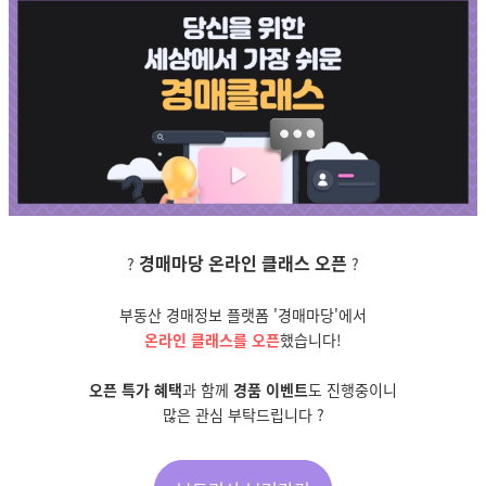
경매마당 온라인 클래스 오픈
?
?
부동산 경매정보 플랫폼 '경매마당'에서
온라인 클래스를 오픈
했습니다!
오픈 특가 혜택
과 함께
경품 이벤트
도 진행중이니
많은 관심 부탁드립니다 ?