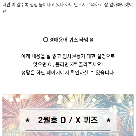
대인'이 갈수록 점점 늘어나고 있다 하니 반드시 주의하고 잘 알아봐야겠어
요.
⭕ 경매용어 퀴즈 타임 ❌
아래 내용을 잘 읽고 임차권등기 대한 설명으로
맞으면 O , 틀리면 X로 골라주세요!
정답은 하단 페이지에서
확인하실 수 있습니다.