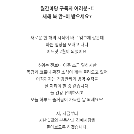
월간마당 구독자 여러분~!!
새해 복 많~이 받으세요?
새로운 한 해의 시작이
바로 엊그제 같은데
바쁜 일상을 보내고 나니
어느덧 2월이 되었어요.
추위는 전보다 아주 조금 덜하지만
독감과 코로나 확진 소식이 계속 들려오고 있어
아직까지는 건강관리와 방역 수칙을
잘 지켜야 할 것 같습니다.
늘 건강 유의하시고
오늘 하루도 즐거움이 가득한 날 되세요^^
자, 지금부터
지난 1월의 부동산과 경매시장을
돌아보도록 하겠습니다!