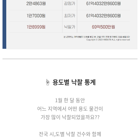
☝
용도별 낙찰 통계
1월 한 달 동안
어느 지역에서 어떤 용도 물건이
가장 많이 낙찰되었을까요??
전국 시,도별 낙찰 건수와 함께