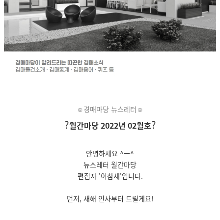
☺경매마당 뉴스레터☺
?
?
월간마당 2022년 02월호
안녕하세요 ^ㅡ^
뉴스레터 월간마당
편집자
'이참새'입니다.
먼저, 새해 인사부터 드릴게요!