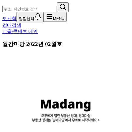
보관함
알림센터
MENU
경매검색
교육/콘텐츠 메인
월간마당 2022년 02월호