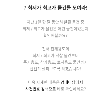
?
최저가 최고가 물건들 모여라!
지난 1월
한 달 동안 낙찰된 물건 중
최저 / 최고가 물건은 어떤 물건이었는지
확인해볼까요?
전국 전체용도의
최저 / 최고가 낙찰 물건부터
주거용도, 상가용도, 토지용도 물건까지
천천히 살펴보도록 하겠습니다!
더욱 자세한 내용은
경매마당에서
사건번호 검색으로
바로 확인하세요?