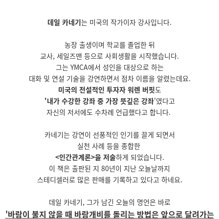
데일 카네기
는 미국의 작가이자 강사입니다.
농장 출생이며 학교를 졸업한 뒤
교사, 세일즈맨 등으로 사회생활을 시작했습니다.
그는 YMCA에서 성인을 대상으로 하는
대화 및 연설 기술을 강연하면서 점차 이름을 알렸는데요.
미국의 전설적인 투자자 워렌 버핏
도
'내가 수강한 강좌 중 가장 뜻깊은 강좌
'였다고
자신의 저서에도 수차례 언급했다고 합니다.
카네기는 강연이 선풍적인 인기를 끌게 되면서
실천 사례 등을 종합한
<인간관계론>을 저술
하게 되었습니다.
이 책은 출판된 지 80년이 지난 오늘날까지
스테디셀러로 많은 판매를 기록하고 있다고 하네요.
데일 카네기, 그가 남긴 오늘의 명언은 바로
'바람이 불지 않을 때 바람개비를 돌리는 방법은 앞으로 달려가는