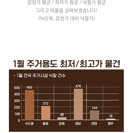
감정가 평균 / 최저가 평균 / 낙찰가 평균
그리고 비율을 살펴보겠습니다!
(%단위, 감정가 대비 낙찰가)