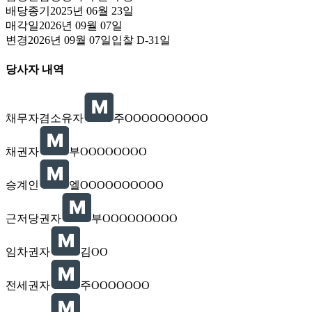
배당종기
2025년 06월 23일
매각일
2026년 09월 07일
변경
2026년 09월 07일
입찰
D-31
일
당사자 내역
채무자겸소유자
주OOOOOOOOOO
채권자
부OOOOOOOO
승계인
엘OOOOOOOOOO
근저당권자
부OOOOOOOOO
임차권자
김OO
전세권자
주OOOOOOO