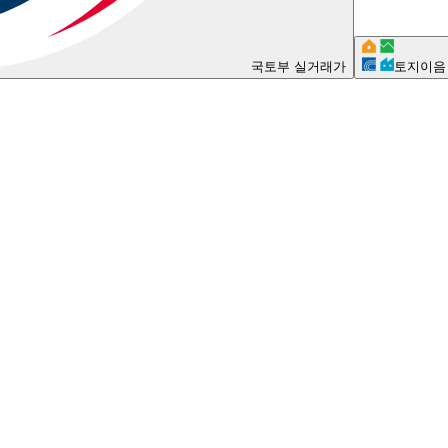
국토부 실거래가
토지이음