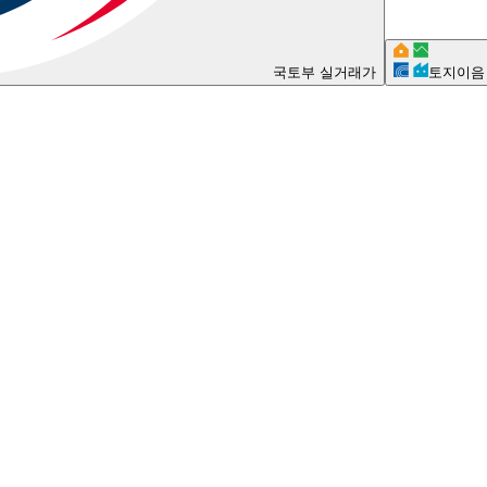
국토부 실거래가
토지이음