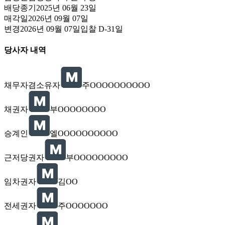
배당종기
2025년 06월 23일
매각일
2026년 09월 07일
변경
2026년 09월 07일
입찰
D-31
일
당사자 내역
채무자겸소유자
주OOOOOOOOOO
채권자
부OOOOOOOO
승계인
엘OOOOOOOOOO
근저당권자
부OOOOOOOOO
임차권자
김OO
전세권자
주OOOOOOO