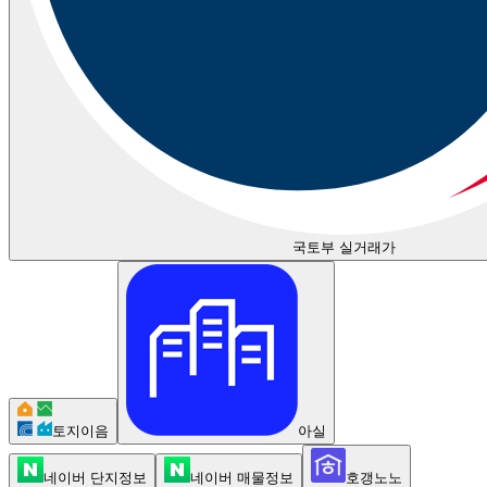
국토부 실거래가
토지이음
아실
네이버 단지정보
네이버 매물정보
호갱노노