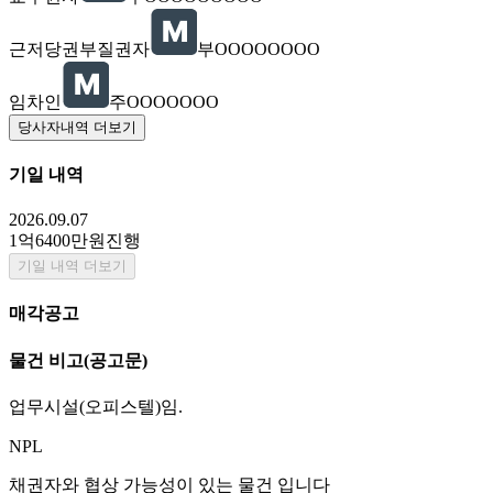
근저당권부질권자
부OOOOOOOO
임차인
주OOOOOOO
당사자내역 더보기
기일 내역
2026.09.07
1억6400만원
진행
기일 내역 더보기
매각공고
물건 비고
(공고문)
업무시설(오피스텔)임.
NPL
채권자와 협상 가능성이 있는 물건 입니다