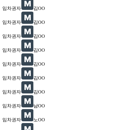
임차권자
김OO
임차권자
김OO
임차권자
김OO
임차권자
김OO
임차권자
김OO
임차권자
김OO
임차권자
김OO
임차권자
남OO
임차권자
노OO