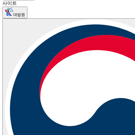
사이트
대법원