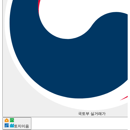
국토부 실거래가
토지이음