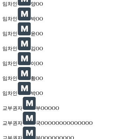
임차인
양OO
임차인
박OO
임차인
윤OO
임차인
김OO
임차인
이OO
임차인
황OO
임차인
박OO
교부권자
부OOOOO
교부권자
국OOOOOOOOOOOOOO
교부권자
부OOOOOOOOO