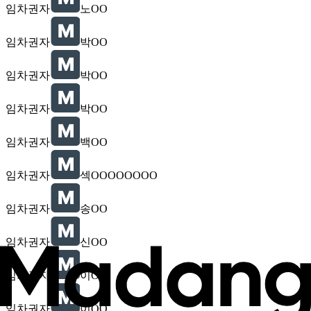
임차권자
노OO
임차권자
박OO
임차권자
박OO
임차권자
박OO
임차권자
백OO
임차권자
섹OOOOOOOO
임차권자
송OO
임차권자
신OO
임차권자
이OO
임차권자
이OO