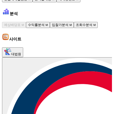
분석
예상배당표
수익률분석
입찰가분석
조회수분석
M
M
M
M
사이트
대법원