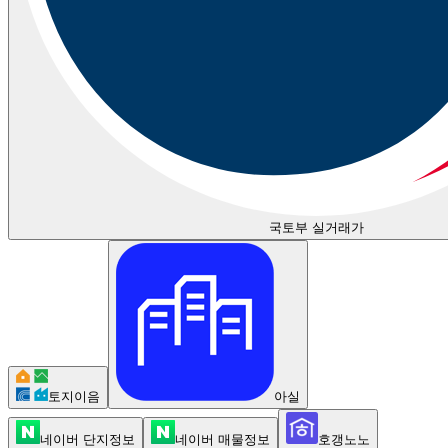
국토부 실거래가
토지이음
아실
네이버 단지정보
네이버 매물정보
호갱노노