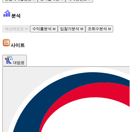
분석
예상배당표
수익률분석
입찰가분석
조회수분석
M
M
M
M
사이트
대법원