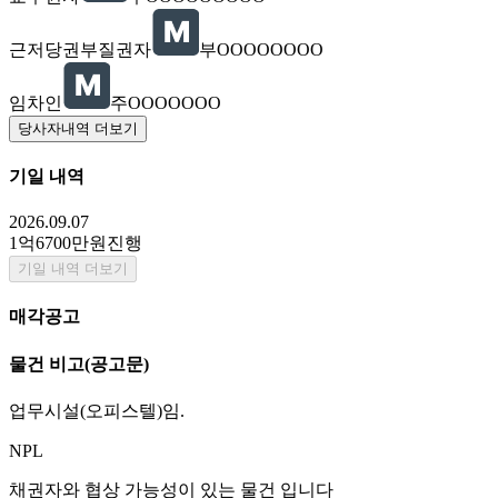
근저당권부질권자
부OOOOOOOO
임차인
주OOOOOOO
당사자내역 더보기
기일 내역
2026.09.07
1억6700만원
진행
기일 내역 더보기
매각공고
물건 비고
(공고문)
업무시설(오피스텔)임.
NPL
채권자와 협상 가능성이 있는 물건 입니다