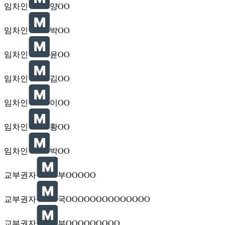
임차인
양OO
임차인
박OO
임차인
윤OO
임차인
김OO
임차인
이OO
임차인
황OO
임차인
박OO
교부권자
부OOOOO
교부권자
국OOOOOOOOOOOOOO
교부권자
부OOOOOOOOO