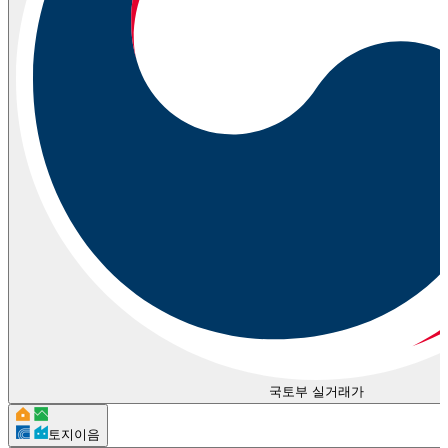
국토부 실거래가
토지이음