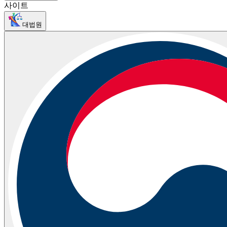
사이트
대법원