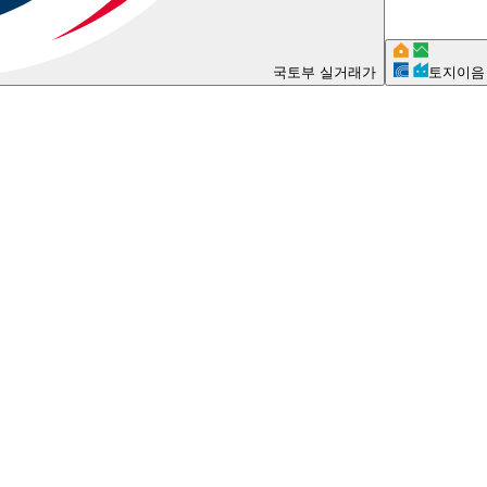
국토부 실거래가
토지이음