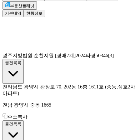
부동산플래닛
기본내역
현황정보
광주지방법원 순천지원
[경매7계]
2024타경50346[3]
물건목록
전라남도 광양시 광장로 70, 202동 16층 1611호
(중동,성호2차
아파트)
전남 광양시 중동 1665
주소복사
물건목록