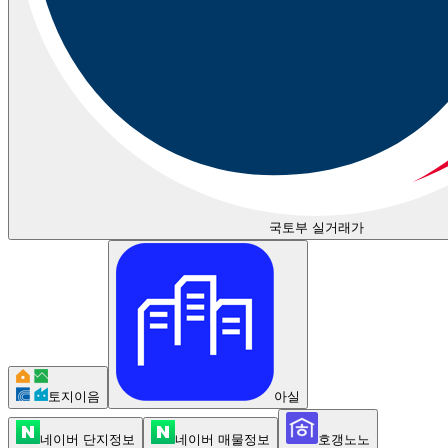
국토부 실거래가
토지이음
아실
네이버 단지정보
네이버 매물정보
호갱노노