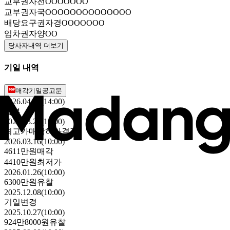
교부권자
전OOOOOOO
교부권자
국OOOOOOOOOOOOOO
배당요구권자
경OOOOOOO
임차권자
양OO
당사자내역 더보기
기일 내역
매각기일공고문
2026.04.28(14:00)
납부
2026.03.23(16:00)
최고가매각허가결정
2026.03.16(10:00)
4611만원
매각
4410만원
최저가
2026.01.26(10:00)
6300만원
유찰
2025.12.08(10:00)
기일변경
2025.10.27(10:00)
924만8000원
유찰