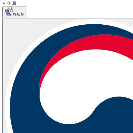
사이트
대법원