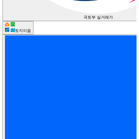
국토부 실거래가
토지이음