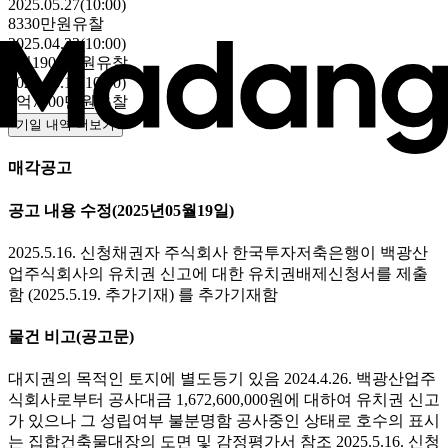
2025.05.27(10:00)
8330만원
유찰
2025.04.22(10:00)
1억1900만원
유찰
2025.03.18(10:00)
1억7000만원
유찰
기일 내역 더보기
매각공고
공고 내용 수정
(2025년05월19일)
2025.5.16. 신청채권자 주식회사 한국투자저축은행이 백광산
업주식회사의 유치권 신고에 대한 유치권배제신청서를 제출
함 (2025.5.19. 추가기재) 를 추가기재함
물건 비고
(공고문)
대지권의 목적인 토지에 별도등기 있음 2024.4.26. 백광산업주
식회사로부터 공사대금 1,672,600,000원에 대하여 유치권 신고
가 있으나 그 성립여부 불분명함 공사중인 상태로 호수의 표시
는 집합건축물대장의 도면 및 감정평가서 참조 2025.5.16. 신청