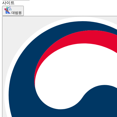
사이트
대법원