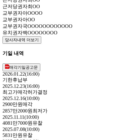
근저당권자
최OO
교부권자
아OOOO
교부권자
아OO
교부권자
국OOOOOOOOOOOO
유치권자
백OOOOOOOO
당사자내역 더보기
기일 내역
매각기일공고문
2026.01.22(16:00)
기한후납부
2025.12.23(16:00)
최고가매각허가결정
2025.12.16(10:00)
2900만원
매각
2857만2000원
최저가
2025.11.11(10:00)
4081만7000원
유찰
2025.07.08(10:00)
5831만원
유찰