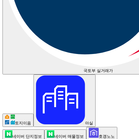
국토부 실거래가
토지이음
아실
네이버 단지정보
네이버 매물정보
호갱노노