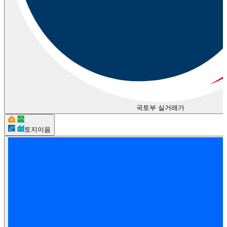
국토부 실거래가
토지이음