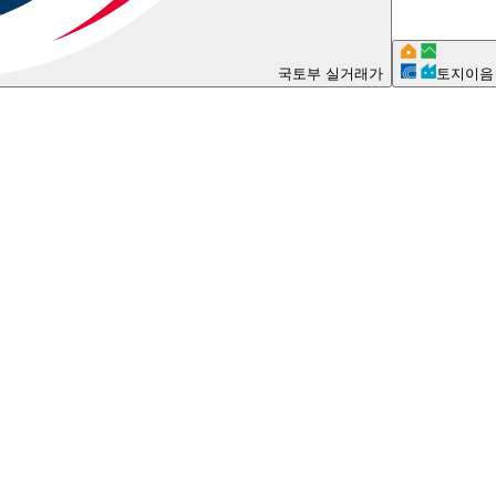
국토부 실거래가
토지이음