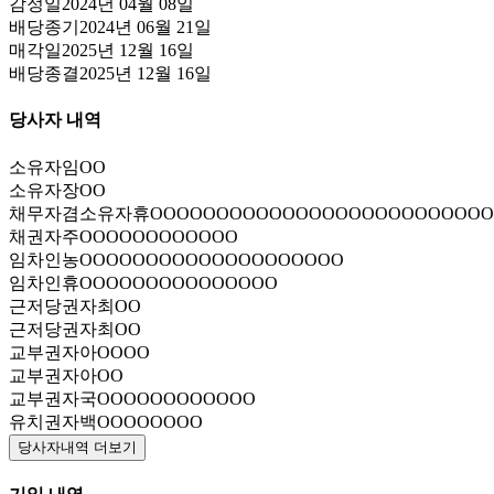
감정일
2024년 04월 08일
배당종기
2024년 06월 21일
매각일
2025년 12월 16일
배당종결
2025년 12월 16일
당사자 내역
소유자
임OO
소유자
장OO
채무자겸소유자
휴OOOOOOOOOOOOOOOOOOOOOOOOOO
채권자
주OOOOOOOOOOOO
임차인
농OOOOOOOOOOOOOOOOOOOO
임차인
휴OOOOOOOOOOOOOOO
근저당권자
최OO
근저당권자
최OO
교부권자
아OOOO
교부권자
아OO
교부권자
국OOOOOOOOOOOO
유치권자
백OOOOOOOO
당사자내역 더보기